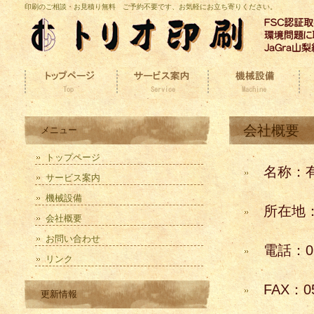
印刷のご相談・お見積り無料 ご予約不要です、お気軽にお立ち寄りください。
会社概要
メニュー
トップページ
名称：有
サービス案内
機械設備
所在地：
会社概要
お問い合わせ
電話：055
リンク
FAX：055
更新情報