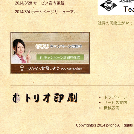
2014/8/28 サービス案内更新
2014/8/4 ホームページリニューアル
社長の同級生がやっ
トップページ
サービス案内
機械設備
Copyright(c) 2014 p-torio All Righ